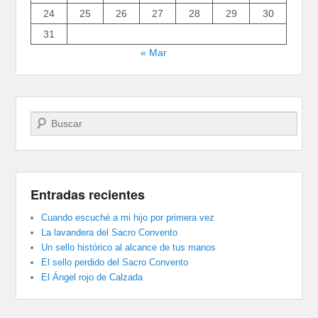
24
25
26
27
28
29
30
31
« Mar
Buscar
Entradas recientes
Cuando escuché a mi hijo por primera vez
La lavandera del Sacro Convento
Un sello histórico al alcance de tus manos
El sello perdido del Sacro Convento
El Ángel rojo de Calzada