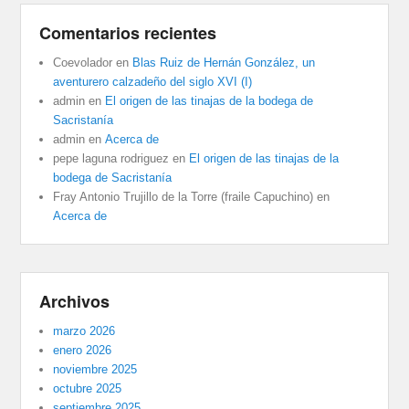
Comentarios recientes
Coevolador
en
Blas Ruiz de Hernán González, un
aventurero calzadeño del siglo XVI (I)
admin
en
El origen de las tinajas de la bodega de
Sacristanía
admin
en
Acerca de
pepe laguna rodriguez
en
El origen de las tinajas de la
bodega de Sacristanía
Fray Antonio Trujillo de la Torre (fraile Capuchino)
en
Acerca de
Archivos
marzo 2026
enero 2026
noviembre 2025
octubre 2025
septiembre 2025