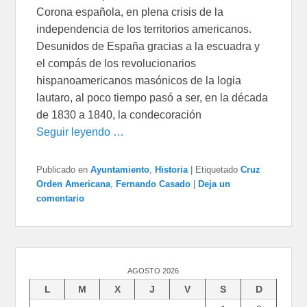
Corona española, en plena crisis de la
independencia de los territorios americanos.
Desunidos de España gracias a la escuadra y
el compás de los revolucionarios
hispanoamericanos masónicos de la logia
lautaro, al poco tiempo pasó a ser, en la década
de 1830 a 1840, la condecoración
Seguir leyendo …
Publicado en
Ayuntamiento
,
Historia
|
Etiquetado
Cruz
Orden Americana
,
Fernando Casado
|
Deja un
comentario
AGOSTO 2026
L
M
X
J
V
S
D