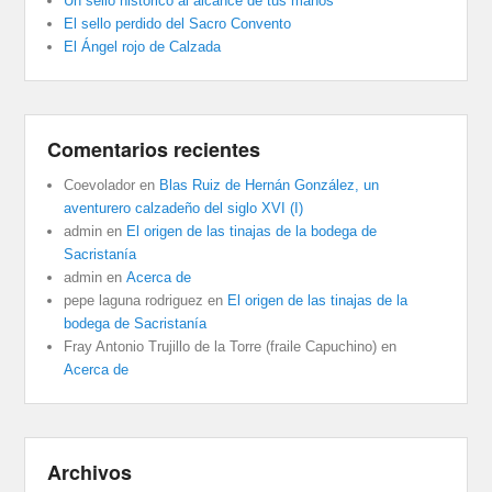
Un sello histórico al alcance de tus manos
El sello perdido del Sacro Convento
El Ángel rojo de Calzada
Comentarios recientes
Coevolador
en
Blas Ruiz de Hernán González, un
aventurero calzadeño del siglo XVI (I)
admin
en
El origen de las tinajas de la bodega de
Sacristanía
admin
en
Acerca de
pepe laguna rodriguez
en
El origen de las tinajas de la
bodega de Sacristanía
Fray Antonio Trujillo de la Torre (fraile Capuchino)
en
Acerca de
Archivos