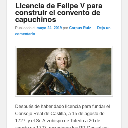
Licencia de Felipe V para
construir el convento de
capuchinos
Publicado el
mayo 24, 2019
por
Corpus Ruiz
—
Deja un
comentario
Después de haber dado licencia para fundar el
Consejo Real de Castilla, a 15 de agosto de
1727, y el Sr. Arzobispo de Toledo a 20 de
agosto de 1727, recurrieron los PP. Descalzos