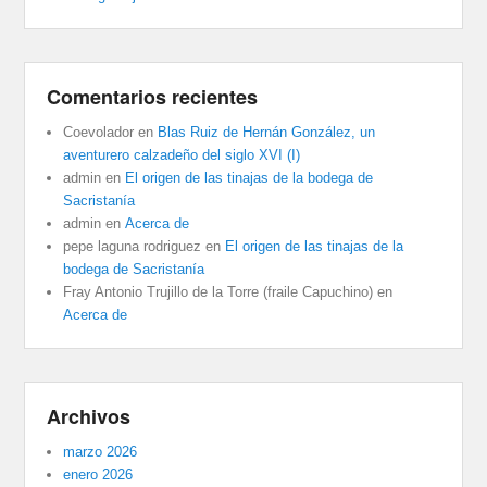
Comentarios recientes
Coevolador
en
Blas Ruiz de Hernán González, un
aventurero calzadeño del siglo XVI (I)
admin
en
El origen de las tinajas de la bodega de
Sacristanía
admin
en
Acerca de
pepe laguna rodriguez
en
El origen de las tinajas de la
bodega de Sacristanía
Fray Antonio Trujillo de la Torre (fraile Capuchino)
en
Acerca de
Archivos
marzo 2026
enero 2026