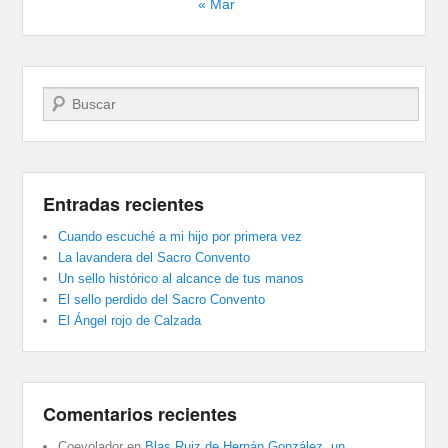
« Mar
Buscar
Entradas recientes
Cuando escuché a mi hijo por primera vez
La lavandera del Sacro Convento
Un sello histórico al alcance de tus manos
El sello perdido del Sacro Convento
El Ángel rojo de Calzada
Comentarios recientes
Coevolador
en
Blas Ruiz de Hernán González, un