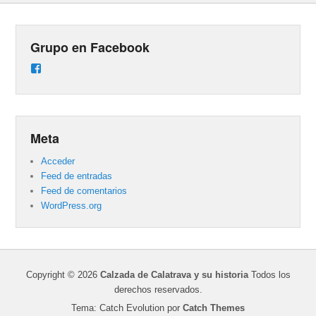
Grupo en Facebook
Ver
perfil
de
groups/487824458431877/learning_content
en
Facebook
Meta
Acceder
Feed de entradas
Feed de comentarios
WordPress.org
Copyright © 2026
Calzada de Calatrava y su historia
Todos los
derechos reservados.
Tema: Catch Evolution por
Catch Themes