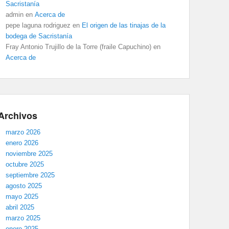
Sacristanía
admin
en
Acerca de
pepe laguna rodriguez
en
El origen de las tinajas de la
bodega de Sacristanía
Fray Antonio Trujillo de la Torre (fraile Capuchino)
en
Acerca de
Archivos
marzo 2026
enero 2026
noviembre 2025
octubre 2025
septiembre 2025
agosto 2025
mayo 2025
abril 2025
marzo 2025
enero 2025