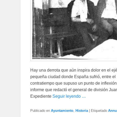
Hay una derrota que aún inspira dolor en el ejé
pequeña ciudad donde España sufrió, entre el 2
contratiempo que supuso un punto de inflexión, 
informe que redactó el general de división Ju
Expediente
Seguir leyendo …
Publicado en
Ayuntamiento
,
Historia
|
Etiquetado
Annu