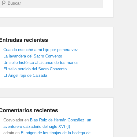
Buscar
Entradas recientes
Cuando escuché a mi hijo por primera vez
La lavandera del Sacro Convento
Un sello histórico al alcance de tus manos
El sello perdido del Sacro Convento
El Ángel rojo de Calzada
Comentarios recientes
Coevolador
en
Blas Ruiz de Hernán González, un
aventurero calzadeño del siglo XVI (I)
admin
en
El origen de las tinajas de la bodega de