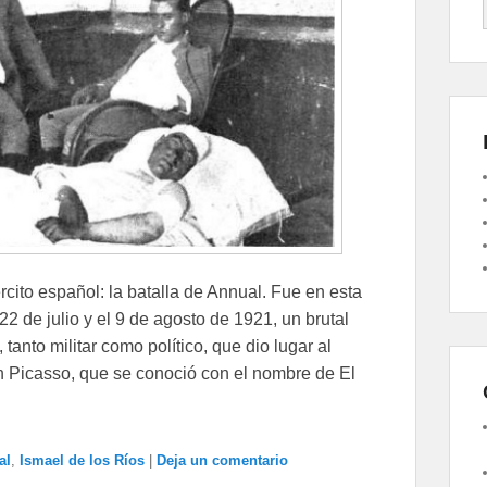
rcito español: la batalla de Annual. Fue en esta
2 de julio y el 9 de agosto de 1921, un brutal
tanto militar como político, que dio lugar al
an Picasso, que se conoció con el nombre de El
al
,
Ismael de los Ríos
|
Deja un comentario