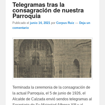
Telegramas tras la
consagración de nuestra
Parroquia
Publicado el
junio 14, 2021
por
Corpus Ruiz
—
Deja un
comentario
Terminada la ceremonia de la consagración de
la actual Parroquia, el 5 de junio de 1926, el
Alcalde de Calzada envió sendos telegramas al
Secretario de Su Majestad Alfonso XIII y al