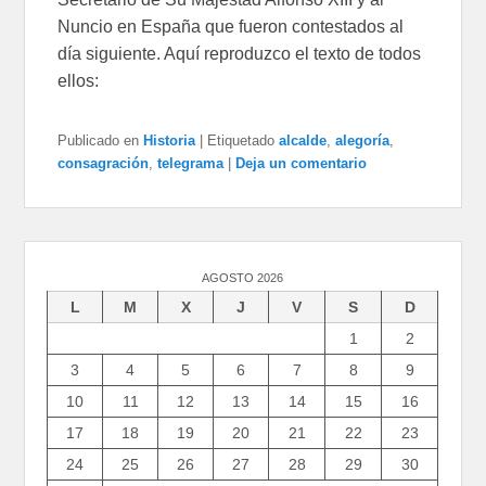
Nuncio en España que fueron contestados al
día siguiente. Aquí reproduzco el texto de todos
ellos:
Publicado en
Historia
|
Etiquetado
alcalde
,
alegoría
,
consagración
,
telegrama
|
Deja un comentario
AGOSTO 2026
L
M
X
J
V
S
D
1
2
3
4
5
6
7
8
9
10
11
12
13
14
15
16
17
18
19
20
21
22
23
24
25
26
27
28
29
30