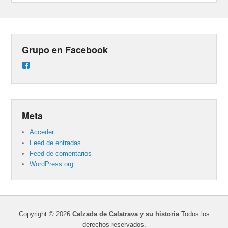
Grupo en Facebook
Ver
perfil
de
groups/487824458431877/learning_content
en
Facebook
Meta
Acceder
Feed de entradas
Feed de comentarios
WordPress.org
Copyright © 2026
Calzada de Calatrava y su historia
Todos los
derechos reservados.