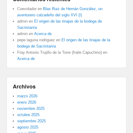
Coevolador
en
Blas Ruiz de Hernán González, un
aventurero calzadeño del siglo XVI (I)
admin
en
El origen de las tinajas de la bodega de
Sacristanía
admin
en
Acerca de
pepe laguna rodriguez
en
El origen de las tinajas de la
bodega de Sacristanía
Fray Antonio Trujillo de la Torre (fraile Capuchino)
en
Acerca de
Archivos
marzo 2026
enero 2026
noviembre 2025
octubre 2025
septiembre 2025
agosto 2025