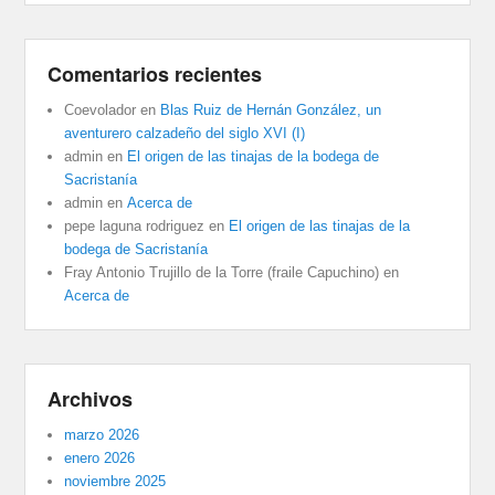
Comentarios recientes
Coevolador
en
Blas Ruiz de Hernán González, un
aventurero calzadeño del siglo XVI (I)
admin
en
El origen de las tinajas de la bodega de
Sacristanía
admin
en
Acerca de
pepe laguna rodriguez
en
El origen de las tinajas de la
bodega de Sacristanía
Fray Antonio Trujillo de la Torre (fraile Capuchino)
en
Acerca de
Archivos
marzo 2026
enero 2026
noviembre 2025