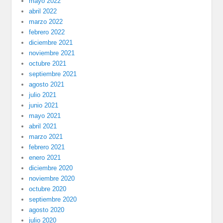
mayo 2022
abril 2022
marzo 2022
febrero 2022
diciembre 2021
noviembre 2021
octubre 2021
septiembre 2021
agosto 2021
julio 2021
junio 2021
mayo 2021
abril 2021
marzo 2021
febrero 2021
enero 2021
diciembre 2020
noviembre 2020
octubre 2020
septiembre 2020
agosto 2020
julio 2020