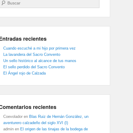
Buscar
Entradas recientes
Cuando escuché a mi hijo por primera vez
La lavandera del Sacro Convento
Un sello histórico al alcance de tus manos
El sello perdido del Sacro Convento
El Ángel rojo de Calzada
Comentarios recientes
Coevolador
en
Blas Ruiz de Hernán González, un
aventurero calzadeño del siglo XVI (I)
admin
en
El origen de las tinajas de la bodega de