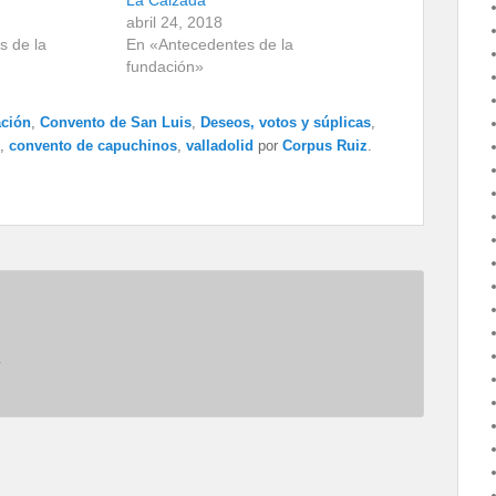
abril 24, 2018
s de la
En «Antecedentes de la
fundación»
ación
,
Convento de San Luis
,
Deseos, votos y súplicas
,
,
convento de capuchinos
,
valladolid
por
Corpus Ruiz
.
.