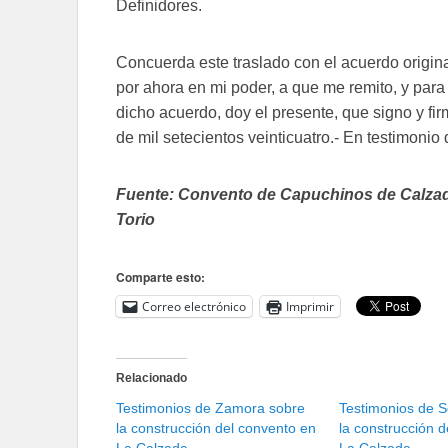
Definidores.
Concuerda este traslado con el acuerdo origina
por ahora en mi poder, a que me remito, y par
dicho acuerdo, doy el presente, que signo y firm
de mil setecientos veinticuatro.- En testimonio
Fuente: Convento de Capuchinos de Calzada
Torio
Comparte esto:
Correo electrónico
Imprimir
Relacionado
Testimonios de Zamora sobre
Testimonios de S
la construcción del convento en
la construcción 
La Calzada
La Calzada