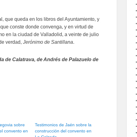
l, que queda en los libros del Ayuntamiento, y
a que conste donde convenga, y en virtud de
o en la ciudad de Valladolid, a veinte de julio
 de verdad,
Jerónimo de Santillana
.
 de Calatrava, de Andrés de Palazuelo de
egovia sobre
Testimonios de Jaén sobre la
del convento en
construcción del convento en
La Calzada