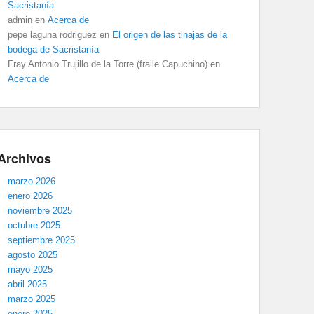
Sacristanía
admin
en
Acerca de
pepe laguna rodriguez
en
El origen de las tinajas de la
bodega de Sacristanía
Fray Antonio Trujillo de la Torre (fraile Capuchino)
en
Acerca de
Archivos
marzo 2026
enero 2026
noviembre 2025
octubre 2025
septiembre 2025
agosto 2025
mayo 2025
abril 2025
marzo 2025
enero 2025