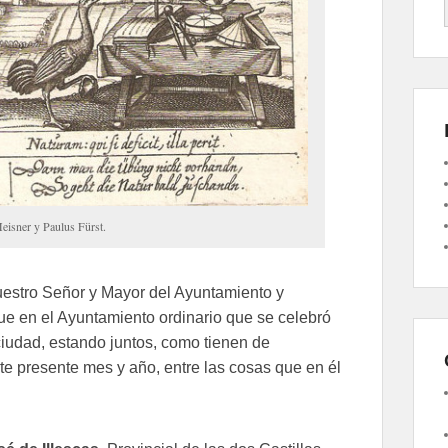
eisner y Paulus Fürst.
uestro Señor y Mayor del Ayuntamiento y
que en el Ayuntamiento ordinario que se celebró
ciudad, estando juntos, como tienen de
ste presente mes y año, entre las cosas que en él