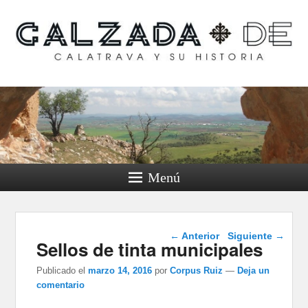
Calzada de Calatrava y
su historia
Menú
Navegación de
←
Anterior
Siguiente
→
Sellos de tinta municipales
entradas
Publicado el
marzo 14, 2016
por
Corpus Ruiz
—
Deja un
comentario