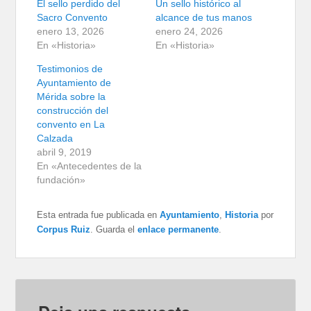
El sello perdido del
Un sello histórico al
Sacro Convento
alcance de tus manos
enero 13, 2026
enero 24, 2026
En «Historia»
En «Historia»
Testimonios de
Ayuntamiento de
Mérida sobre la
construcción del
convento en La
Calzada
abril 9, 2019
En «Antecedentes de la
fundación»
Esta entrada fue publicada en
Ayuntamiento
,
Historia
por
Corpus Ruiz
. Guarda el
enlace permanente
.