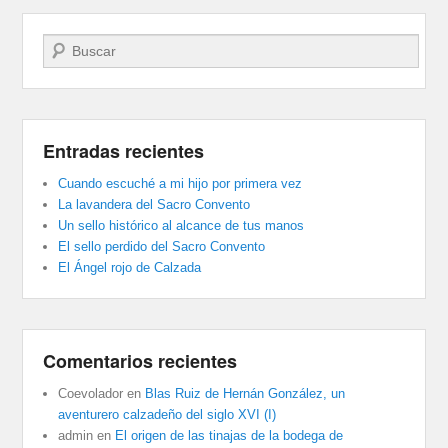
Buscar
Entradas recientes
Cuando escuché a mi hijo por primera vez
La lavandera del Sacro Convento
Un sello histórico al alcance de tus manos
El sello perdido del Sacro Convento
El Ángel rojo de Calzada
Comentarios recientes
Coevolador
en
Blas Ruiz de Hernán González, un
aventurero calzadeño del siglo XVI (I)
admin
en
El origen de las tinajas de la bodega de