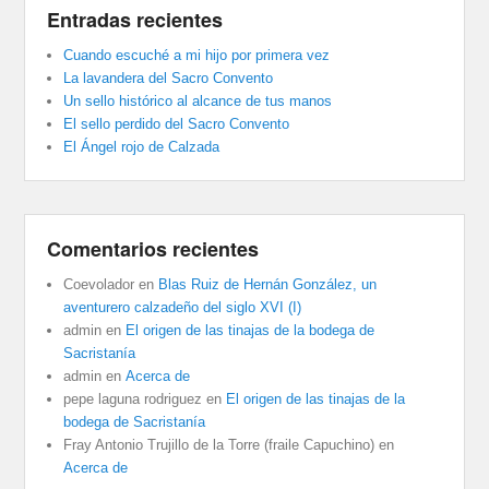
Entradas recientes
Cuando escuché a mi hijo por primera vez
La lavandera del Sacro Convento
Un sello histórico al alcance de tus manos
El sello perdido del Sacro Convento
El Ángel rojo de Calzada
Comentarios recientes
Coevolador
en
Blas Ruiz de Hernán González, un
aventurero calzadeño del siglo XVI (I)
admin
en
El origen de las tinajas de la bodega de
Sacristanía
admin
en
Acerca de
pepe laguna rodriguez
en
El origen de las tinajas de la
bodega de Sacristanía
Fray Antonio Trujillo de la Torre (fraile Capuchino)
en
Acerca de