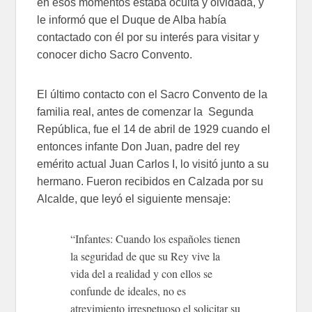
en esos momentos estaba oculta y olvidada, y
le informó que el Duque de Alba había
contactado con él por su interés para visitar y
conocer dicho Sacro Convento.
El último contacto con el Sacro Convento de la
familia real, antes de comenzar la Segunda
República, fue el 14 de abril de 1929 cuando el
entonces infante Don Juan, padre del rey
emérito actual Juan Carlos I, lo visitó junto a su
hermano. Fueron recibidos en Calzada por su
Alcalde, que leyó el siguiente mensaje:
“Infantes: Cuando los españoles tienen
la seguridad de que su Rey vive la
vida del a realidad y con ellos se
confunde de ideales, no es
atrevimiento irrespetuoso el solicitar su