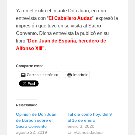
Ya en el exilio el infante Don Juan, en una
entrevista con “
El Caballero Audaz
”, expresó la
impresión que tuvo en su visita al Sacro
Convento. Dicha entrevista la publicó en su
libro “
Don Juan de España, heredero de
Alfonso XIII
”
.
Comparte esto:
Correo electrónico
Imprimir
Relacionado
Opinión de Don Juan
Tal día como hoy: del 9
de Borbón sobre el
al 16 de enero
Sacro Convento
enero 3, 2020
agosto 22, 2019
En «Curiosidades»