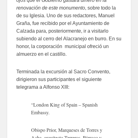
ojos que el Gobierno gastara dinero en la
renovación de este monumento
, sobre todo la
de su Iglesia. Uno de sus redactores, Manuel
Graña, fue recibido por el Ayuntamiento de
Calzada para, posteriormente, ir a visitarlo
subiendo al cerro del Alacranejo en burro. En su
honor, la corporación municipal ofreció un
almuerzo en el castillo.
Terminada la excursión al Sacro Convento,
dirigieron sus participantes el siguiente
telegrama a Alfonso XIII:
“London King of Spain – Spanish
Embassy.
Obispo Prior, Marqueses de Torres y
Acha, arquitecto Terreros, Párroco y