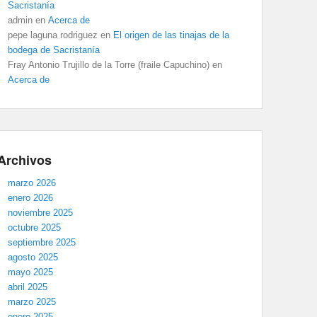
Sacristanía
admin
en
Acerca de
pepe laguna rodriguez
en
El origen de las tinajas de la
bodega de Sacristanía
Fray Antonio Trujillo de la Torre (fraile Capuchino)
en
Acerca de
Archivos
marzo 2026
enero 2026
noviembre 2025
octubre 2025
septiembre 2025
agosto 2025
mayo 2025
abril 2025
marzo 2025
enero 2025