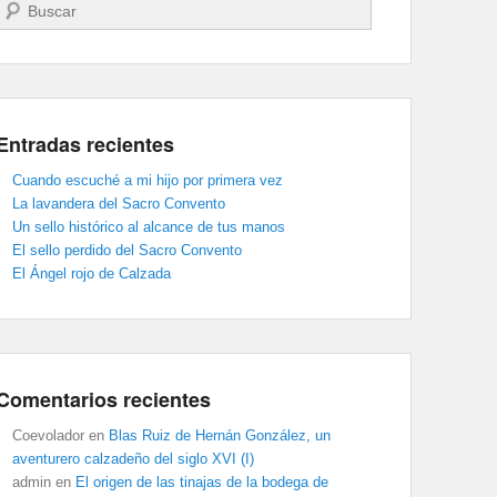
Buscar
Entradas recientes
Cuando escuché a mi hijo por primera vez
La lavandera del Sacro Convento
Un sello histórico al alcance de tus manos
El sello perdido del Sacro Convento
El Ángel rojo de Calzada
Comentarios recientes
Coevolador
en
Blas Ruiz de Hernán González, un
aventurero calzadeño del siglo XVI (I)
admin
en
El origen de las tinajas de la bodega de