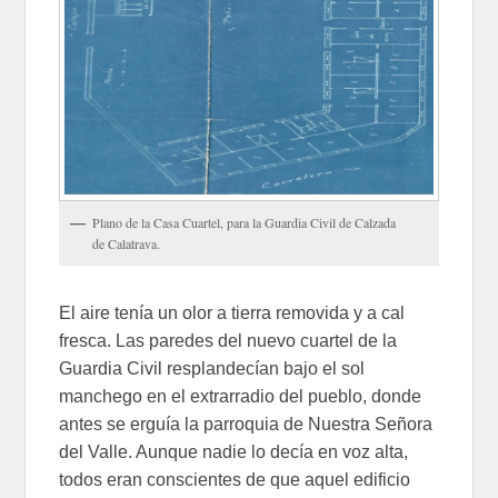
Plano de la Casa Cuartel, para la Guardia Civil de Calzada
de Calatrava.
El aire tenía un olor a tierra removida y a cal
fresca. Las paredes del nuevo cuartel de la
Guardia Civil resplandecían bajo el sol
manchego en el extrarradio del pueblo, donde
antes se erguía la parroquia de Nuestra Señora
del Valle. Aunque nadie lo decía en voz alta,
todos eran conscientes de que aquel edificio