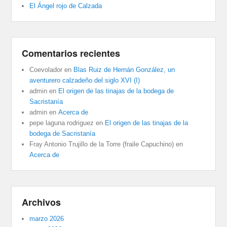
El Ángel rojo de Calzada
Comentarios recientes
Coevolador
en
Blas Ruiz de Hernán González, un
aventurero calzadeño del siglo XVI (I)
admin
en
El origen de las tinajas de la bodega de
Sacristanía
admin
en
Acerca de
pepe laguna rodriguez
en
El origen de las tinajas de la
bodega de Sacristanía
Fray Antonio Trujillo de la Torre (fraile Capuchino)
en
Acerca de
Archivos
marzo 2026