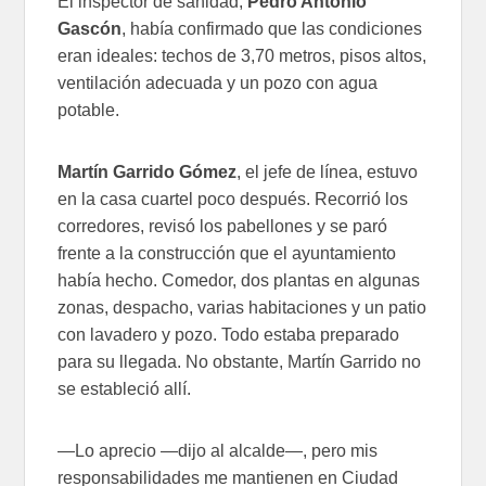
El inspector de sanidad,
Pedro Antonio
Gascón
, había confirmado que las condiciones
eran ideales: techos de 3,70 metros, pisos altos,
ventilación adecuada y un pozo con agua
potable.
Martín Garrido Gómez
, el jefe de línea, estuvo
en la casa cuartel poco después. Recorrió los
corredores, revisó los pabellones y se paró
frente a la construcción que el ayuntamiento
había hecho. Comedor, dos plantas en algunas
zonas, despacho, varias habitaciones y un patio
con lavadero y pozo. Todo estaba preparado
para su llegada. No obstante, Martín Garrido no
se estableció allí.
—Lo aprecio —dijo al alcalde—, pero mis
responsabilidades me mantienen en Ciudad