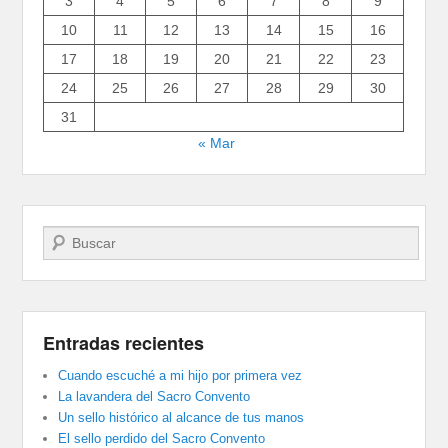
3
4
5
6
7
8
9
10
11
12
13
14
15
16
17
18
19
20
21
22
23
24
25
26
27
28
29
30
31
« Mar
Buscar
Entradas recientes
Cuando escuché a mi hijo por primera vez
La lavandera del Sacro Convento
Un sello histórico al alcance de tus manos
El sello perdido del Sacro Convento