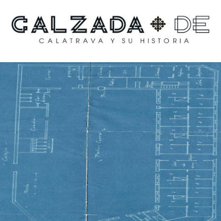
Calzada de Calatrava y
su historia