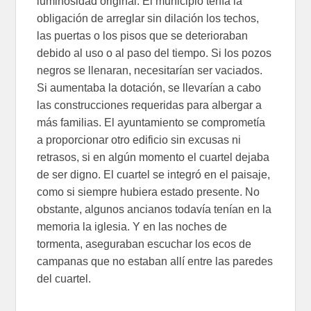
luminosidad original. El municipio tenía la
obligación de arreglar sin dilación los techos,
las puertas o los pisos que se deterioraban
debido al uso o al paso del tiempo. Si los pozos
negros se llenaran, necesitarían ser vaciados.
Si aumentaba la dotación, se llevarían a cabo
las construcciones requeridas para albergar a
más familias. El ayuntamiento se comprometía
a proporcionar otro edificio sin excusas ni
retrasos, si en algún momento el cuartel dejaba
de ser digno. El cuartel se integró en el paisaje,
como si siempre hubiera estado presente. No
obstante, algunos ancianos todavía tenían en la
memoria la iglesia. Y en las noches de
tormenta, aseguraban escuchar los ecos de
campanas que no estaban allí entre las paredes
del cuartel.