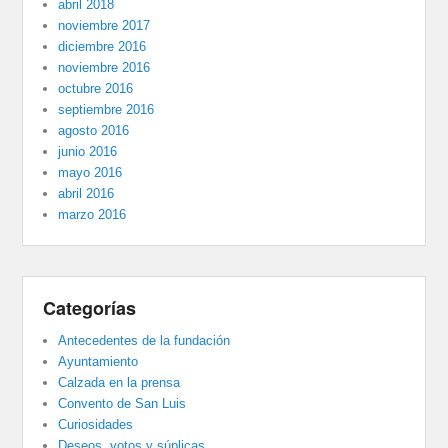
abril 2018
noviembre 2017
diciembre 2016
noviembre 2016
octubre 2016
septiembre 2016
agosto 2016
junio 2016
mayo 2016
abril 2016
marzo 2016
Categorías
Antecedentes de la fundación
Ayuntamiento
Calzada en la prensa
Convento de San Luis
Curiosidades
Deseos, votos y súplicas