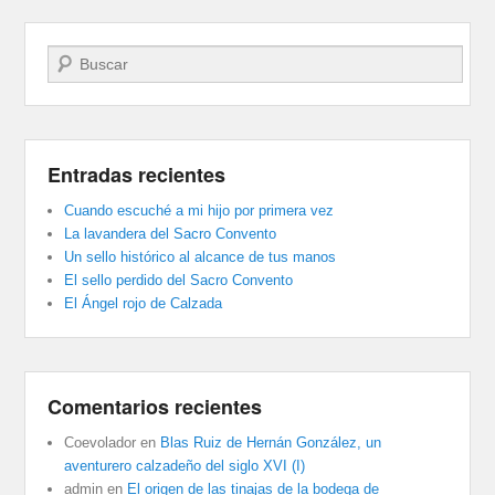
Buscar
Entradas recientes
Cuando escuché a mi hijo por primera vez
La lavandera del Sacro Convento
Un sello histórico al alcance de tus manos
El sello perdido del Sacro Convento
El Ángel rojo de Calzada
Comentarios recientes
Coevolador
en
Blas Ruiz de Hernán González, un
aventurero calzadeño del siglo XVI (I)
admin
en
El origen de las tinajas de la bodega de