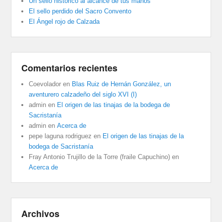
Un sello histórico al alcance de tus manos
El sello perdido del Sacro Convento
El Ángel rojo de Calzada
Comentarios recientes
Coevolador
en
Blas Ruiz de Hernán González, un
aventurero calzadeño del siglo XVI (I)
admin
en
El origen de las tinajas de la bodega de
Sacristanía
admin
en
Acerca de
pepe laguna rodriguez
en
El origen de las tinajas de la
bodega de Sacristanía
Fray Antonio Trujillo de la Torre (fraile Capuchino)
en
Acerca de
Archivos