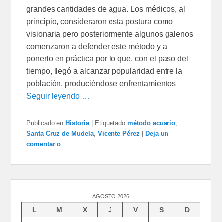
grandes cantidades de agua. Los médicos, al
principio, consideraron esta postura como
visionaria pero posteriormente algunos galenos
comenzaron a defender este método y a
ponerlo en práctica por lo que, con el paso del
tiempo, llegó a alcanzar popularidad entre la
población, produciéndose enfrentamientos
Seguir leyendo …
Publicado en
Historia
|
Etiquetado
método acuario
,
Santa Cruz de Mudela
,
Vicente Pérez
|
Deja un
comentario
AGOSTO 2026
L
M
X
J
V
S
D