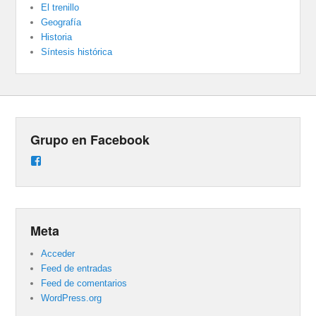
El trenillo
Geografía
Historia
Síntesis histórica
Grupo en Facebook
Ver
perfil
de
groups/487824458431877/learning_content
en
Facebook
Meta
Acceder
Feed de entradas
Feed de comentarios
WordPress.org