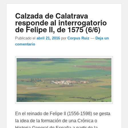
Calzada de Calatrava
responde al interrogatorio
de Felipe II, de 1575 (6/6)
Publicado el
abril 21, 2016
por
Corpus Ruiz
—
Deja un
comentario
En el reinado de Felipe II (1556-1598) se gesta
la idea de la formación de una Crónica o
Historia General de España a partir de la