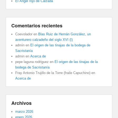
El Ángel rojo de Calzada
Comentarios recientes
Coevolador
en
Blas Ruiz de Hernán González, un
aventurero calzadeño del siglo XVI (I)
admin
en
El origen de las tinajas de la bodega de
Sacristanía
admin
en
Acerca de
pepe laguna rodriguez
en
El origen de las tinajas de la
bodega de Sacristanía
Fray Antonio Trujillo de la Torre (fraile Capuchino)
en
Acerca de
Archivos
marzo 2026
enero 2026