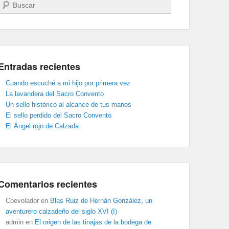
Buscar
Entradas recientes
Cuando escuché a mi hijo por primera vez
La lavandera del Sacro Convento
Un sello histórico al alcance de tus manos
El sello perdido del Sacro Convento
El Ángel rojo de Calzada
Comentarios recientes
Coevolador
en
Blas Ruiz de Hernán González, un
aventurero calzadeño del siglo XVI (I)
admin
en
El origen de las tinajas de la bodega de