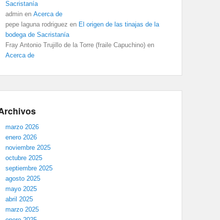
Sacristanía
admin
en
Acerca de
pepe laguna rodriguez
en
El origen de las tinajas de la
bodega de Sacristanía
Fray Antonio Trujillo de la Torre (fraile Capuchino)
en
Acerca de
Archivos
marzo 2026
enero 2026
noviembre 2025
octubre 2025
septiembre 2025
agosto 2025
mayo 2025
abril 2025
marzo 2025
enero 2025