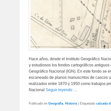
Hace años, desde el Instituto Geográfico Nacio
y estudiosos los fondos cartográficos antiguos
Geográfico Nacional (IGN). En este fondo se en
escaneado de planos manuscritos de cascos ur
realizados entre 1870 y 1950 como trabajos pre
Nacional
Seguir leyendo …
Publicado en
Geografía
,
Historia
|
Etiquetado
calzada d