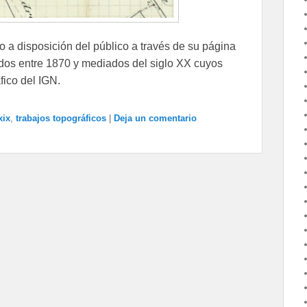
o a disposición del público a través de su página
dos entre 1870 y mediados del siglo XX cuyos
fico del IGN.
xix
,
trabajos topográficos
|
Deja un comentario