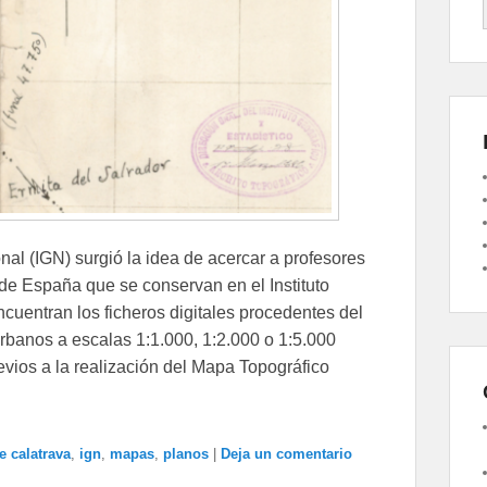
nal (IGN) surgió la idea de acercar a profesores
 de España que se conservan en el Instituto
cuentran los ficheros digitales procedentes del
banos a escalas 1:1.000, 1:2.000 o 1:5.000
vios a la realización del Mapa Topográfico
e calatrava
,
ign
,
mapas
,
planos
|
Deja un comentario