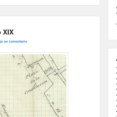
o XIX
ja un comentario