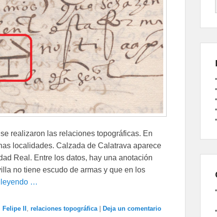
, se realizaron las relaciones topográficas. En
chas localidades. Calzada de Calatrava aparece
dad Real. Entre los datos, hay una anotación
villa no tiene escudo de armas y que en los
 leyendo …
,
Felipe II
,
relaciones topográfica
|
Deja un comentario