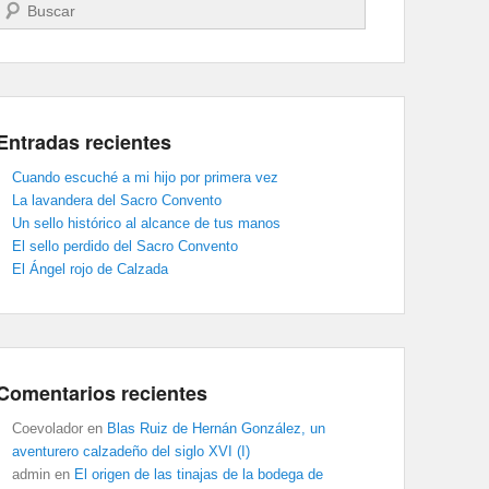
Buscar
Entradas recientes
Cuando escuché a mi hijo por primera vez
La lavandera del Sacro Convento
Un sello histórico al alcance de tus manos
El sello perdido del Sacro Convento
El Ángel rojo de Calzada
Comentarios recientes
Coevolador
en
Blas Ruiz de Hernán González, un
aventurero calzadeño del siglo XVI (I)
admin
en
El origen de las tinajas de la bodega de