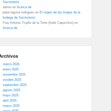
Sacristanía
admin
en
Acerca de
pepe laguna rodriguez
en
El origen de las tinajas de la
bodega de Sacristanía
Fray Antonio Trujillo de la Torre (fraile Capuchino)
en
Acerca de
Archivos
marzo 2026
enero 2026
noviembre 2025
octubre 2025
septiembre 2025
agosto 2025
mayo 2025
abril 2025
marzo 2025
enero 2025