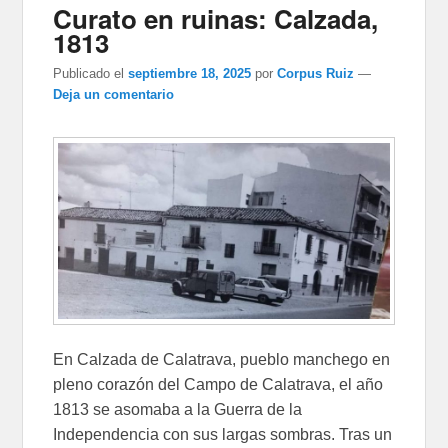
Curato en ruinas: Calzada,
1813
Publicado el
septiembre 18, 2025
por
Corpus Ruiz
—
Deja un comentario
En Calzada de Calatrava, pueblo manchego en
pleno corazón del Campo de Calatrava, el año
1813 se asomaba a la Guerra de la
Independencia con sus largas sombras. Tras un