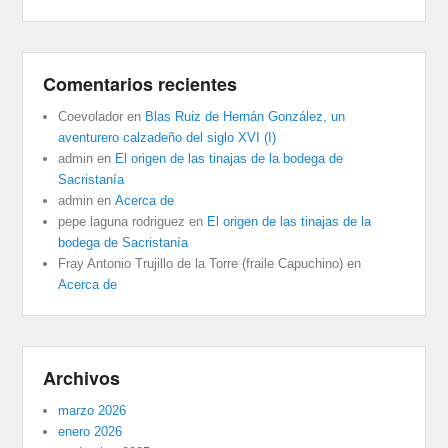
Comentarios recientes
Coevolador
en
Blas Ruiz de Hernán González, un
aventurero calzadeño del siglo XVI (I)
admin
en
El origen de las tinajas de la bodega de
Sacristanía
admin
en
Acerca de
pepe laguna rodriguez
en
El origen de las tinajas de la
bodega de Sacristanía
Fray Antonio Trujillo de la Torre (fraile Capuchino)
en
Acerca de
Archivos
marzo 2026
enero 2026