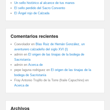
Un sello histórico al alcance de tus manos
El sello perdido del Sacro Convento
El Ángel rojo de Calzada
Comentarios recientes
Coevolador
en
Blas Ruiz de Hernán González, un
aventurero calzadeño del siglo XVI (I)
admin
en
El origen de las tinajas de la bodega de
Sacristanía
admin
en
Acerca de
pepe laguna rodriguez
en
El origen de las tinajas de la
bodega de Sacristanía
Fray Antonio Trujillo de la Torre (fraile Capuchino)
en
Acerca de
Archivos