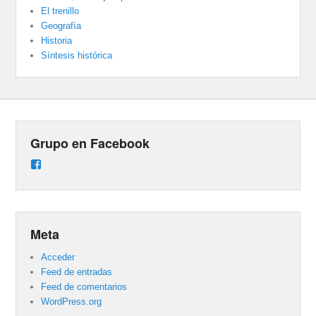
El trenillo
Geografía
Historia
Síntesis histórica
Grupo en Facebook
Ver
perfil
de
groups/487824458431877/learning_content
en
Facebook
Meta
Acceder
Feed de entradas
Feed de comentarios
WordPress.org