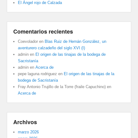
El Ángel rojo de Calzada
Comentarios recientes
Coevolador
en
Blas Ruiz de Hernán González, un
aventurero calzadeño del siglo XVI (I)
admin
en
El origen de las tinajas de la bodega de
Sacristanía
admin
en
Acerca de
pepe laguna rodriguez
en
El origen de las tinajas de la
bodega de Sacristanía
Fray Antonio Trujillo de la Torre (fraile Capuchino)
en
Acerca de
Archivos
marzo 2026