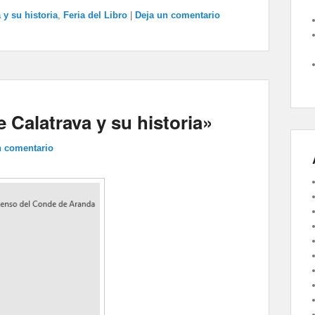
 y su historia
,
Feria del Libro
|
Deja un comentario
e Calatrava y su historia»
n comentario