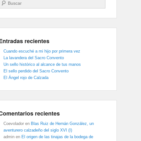
Buscar
Entradas recientes
Cuando escuché a mi hijo por primera vez
La lavandera del Sacro Convento
Un sello histórico al alcance de tus manos
El sello perdido del Sacro Convento
El Ángel rojo de Calzada
Comentarios recientes
Coevolador
en
Blas Ruiz de Hernán González, un
aventurero calzadeño del siglo XVI (I)
admin
en
El origen de las tinajas de la bodega de