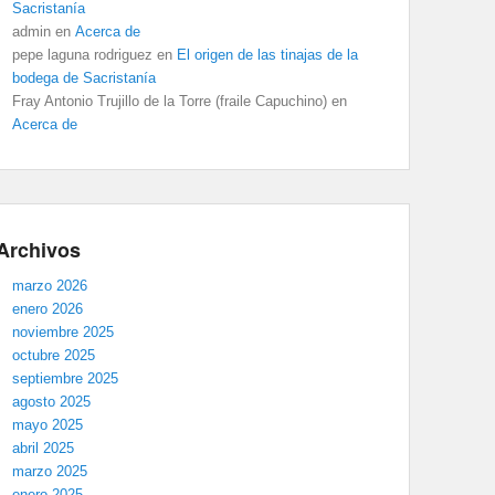
Sacristanía
admin
en
Acerca de
pepe laguna rodriguez
en
El origen de las tinajas de la
bodega de Sacristanía
Fray Antonio Trujillo de la Torre (fraile Capuchino)
en
Acerca de
Archivos
marzo 2026
enero 2026
noviembre 2025
octubre 2025
septiembre 2025
agosto 2025
mayo 2025
abril 2025
marzo 2025
enero 2025