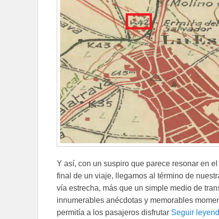
Y así, con un suspiro que parece resonar en el s
final de un viaje, llegamos al término de nuestr
vía estrecha, más que un simple medio de trans
innumerables anécdotas y memorables momentos
permitía a los pasajeros disfrutar
Seguir leyen