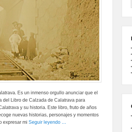
atrava. Es un inmenso orgullo anunciar que el
a del Libro de Calzada de Calatrava para
atrava y su historia. Este libro, fruto de años
 recoge nuevas historias, personajes y momentos
ro expresar mi
Seguir leyendo …