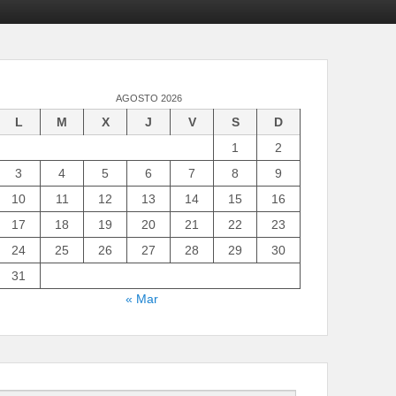
AGOSTO 2026
L
M
X
J
V
S
D
1
2
3
4
5
6
7
8
9
10
11
12
13
14
15
16
17
18
19
20
21
22
23
24
25
26
27
28
29
30
31
« Mar