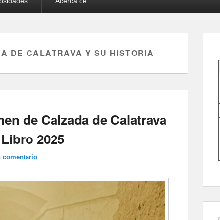
iosidades
Acerca de
A DE CALATRAVA Y SU HISTORIA
en de Calzada de Calatrava
l Libro 2025
n comentario