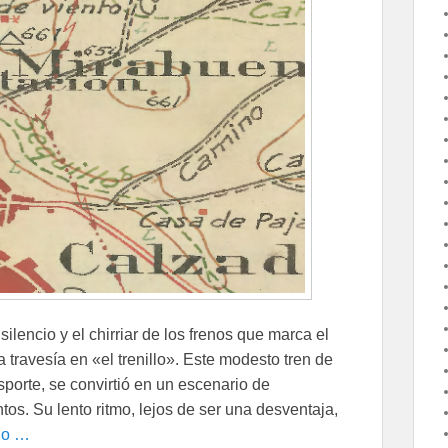
ilencio y el chirriar de los frenos que marca el
a travesía en «el trenillo». Este modesto tren de
porte, se convirtió en un escenario de
. Su lento ritmo, lejos de ser una desventaja,
do …