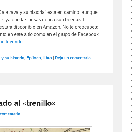
latrava y su historia” está en camino, aunque
e, ya que las prisas nunca son buenas. El
 estará disponible en Amazon. No te preocupes:
nto en este sitio como en el grupo de Facebook
uir leyendo …
 y su historia
,
Epílogo
,
libro
|
Deja un comentario
ado al «trenillo»
 comentario