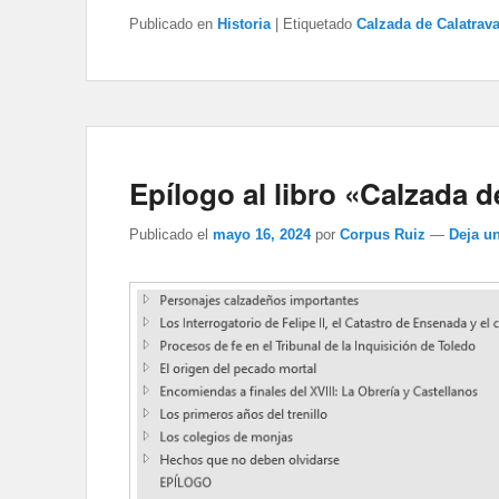
Publicado en
Historia
|
Etiquetado
Calzada de Calatrava
Epílogo al libro «Calzada d
Publicado el
mayo 16, 2024
por
Corpus Ruiz
—
Deja u