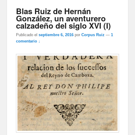
Blas Ruiz de Hernán
González, un aventurero
calzadeño del siglo XVI (I)
Publicado el
septiembre 6, 2016
por
Corpus Ruiz
—
1
comentario ↓