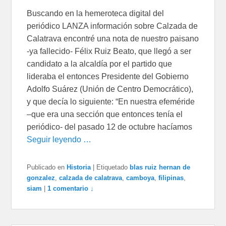
Buscando en la hemeroteca digital del
periódico LANZA información sobre Calzada de
Calatrava encontré una nota de nuestro paisano
-ya fallecido- Félix Ruiz Beato, que llegó a ser
candidato a la alcaldía por el partido que
lideraba el entonces Presidente del Gobierno
Adolfo Suárez (Unión de Centro Democrático),
y que decía lo siguiente: “En nuestra efeméride
–que era una sección que entonces tenía el
periódico- del pasado 12 de octubre hacíamos
Seguir leyendo …
Publicado en
Historia
|
Etiquetado
blas ruiz hernan de
gonzalez
,
calzada de calatrava
,
camboya
,
filipinas
,
siam
|
1 comentario ↓