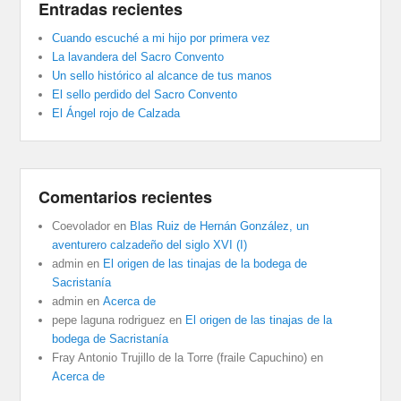
Entradas recientes
Cuando escuché a mi hijo por primera vez
La lavandera del Sacro Convento
Un sello histórico al alcance de tus manos
El sello perdido del Sacro Convento
El Ángel rojo de Calzada
Comentarios recientes
Coevolador
en
Blas Ruiz de Hernán González, un
aventurero calzadeño del siglo XVI (I)
admin
en
El origen de las tinajas de la bodega de
Sacristanía
admin
en
Acerca de
pepe laguna rodriguez
en
El origen de las tinajas de la
bodega de Sacristanía
Fray Antonio Trujillo de la Torre (fraile Capuchino)
en
Acerca de