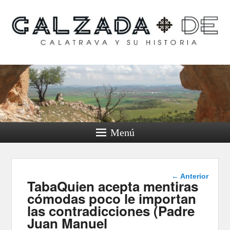
Calzada de Calatrava y
su historia
Menú
Navegador
← Anterior
TabaQuien acepta mentiras
de
imágenes
cómodas poco le importan
las contradicciones (Padre
Juan Manuel