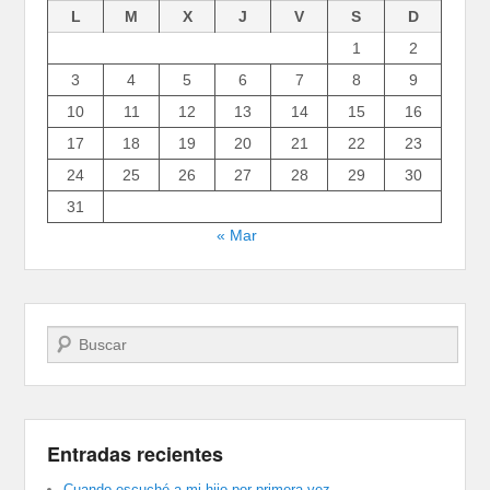
L
M
X
J
V
S
D
1
2
3
4
5
6
7
8
9
10
11
12
13
14
15
16
17
18
19
20
21
22
23
24
25
26
27
28
29
30
31
« Mar
Buscar
Entradas recientes
Cuando escuché a mi hijo por primera vez