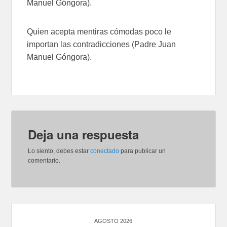
Manuel Góngora).
Quien acepta mentiras cómodas poco le
importan las contradicciones (Padre Juan
Manuel Góngora).
Deja una respuesta
Lo siento, debes estar
conectado
para publicar un
comentario.
AGOSTO 2026