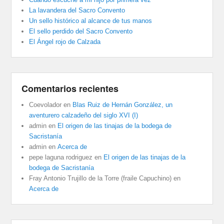
La lavandera del Sacro Convento
Un sello histórico al alcance de tus manos
El sello perdido del Sacro Convento
El Ángel rojo de Calzada
Comentarios recientes
Coevolador
en
Blas Ruiz de Hernán González, un
aventurero calzadeño del siglo XVI (I)
admin
en
El origen de las tinajas de la bodega de
Sacristanía
admin
en
Acerca de
pepe laguna rodriguez
en
El origen de las tinajas de la
bodega de Sacristanía
Fray Antonio Trujillo de la Torre (fraile Capuchino)
en
Acerca de