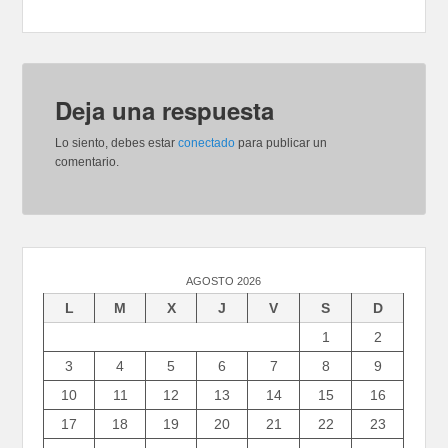
Deja una respuesta
Lo siento, debes estar
conectado
para publicar un
comentario.
AGOSTO 2026
L
M
X
J
V
S
D
1
2
3
4
5
6
7
8
9
10
11
12
13
14
15
16
17
18
19
20
21
22
23