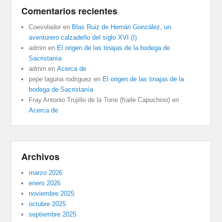
Comentarios recientes
Coevolador
en
Blas Ruiz de Hernán González, un
aventurero calzadeño del siglo XVI (I)
admin
en
El origen de las tinajas de la bodega de
Sacristanía
admin
en
Acerca de
pepe laguna rodriguez
en
El origen de las tinajas de la
bodega de Sacristanía
Fray Antonio Trujillo de la Torre (fraile Capuchino)
en
Acerca de
Archivos
marzo 2026
enero 2026
noviembre 2025
octubre 2025
septiembre 2025