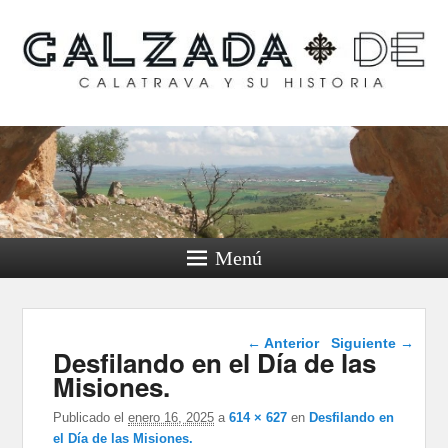
Calzada de Calatrava y
su historia
Menú
Navegador de
← Anterior
Siguiente →
Desfilando en el Día de las
imágenes
Misiones.
Publicado el
enero 16, 2025
a
614 × 627
en
Desfilando en
el Día de las Misiones.