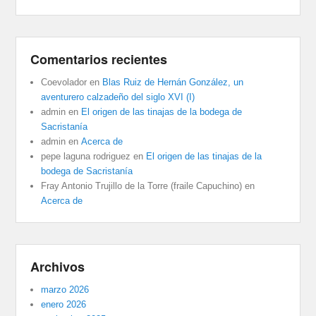
Comentarios recientes
Coevolador
en
Blas Ruiz de Hernán González, un
aventurero calzadeño del siglo XVI (I)
admin
en
El origen de las tinajas de la bodega de
Sacristanía
admin
en
Acerca de
pepe laguna rodriguez
en
El origen de las tinajas de la
bodega de Sacristanía
Fray Antonio Trujillo de la Torre (fraile Capuchino)
en
Acerca de
Archivos
marzo 2026
enero 2026