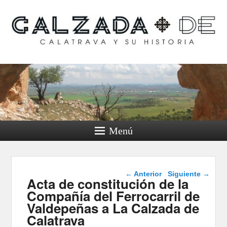
Calzada de Calatrava y
su historia
Menú
Navegación de
←
Anterior
Siguiente
→
Acta de constitución de la
entradas
Compañía del Ferrocarril de
Valdepeñas a La Calzada de
Calatrava