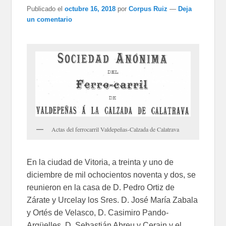
Publicado el
octubre 16, 2018
por
Corpus Ruiz
—
Deja
un comentario
Actas del ferrocarril Valdepeñas-Calzada de Calatrava
En la ciudad de Vitoria, a treinta y uno de
diciembre de mil ochocientos noventa y dos, se
reunieron en la casa de D. Pedro Ortiz de
Zárate y Urcelay los Sres. D. José María Zabala
y Ortés de Velasco, D. Casimiro Pando-
Argüelles, D. Sebastián Abreu y Cerain y el