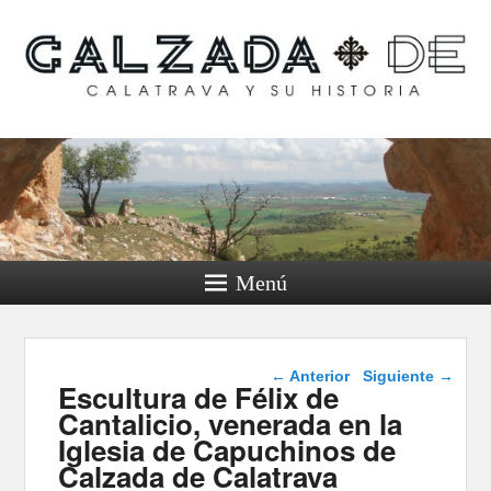
Calzada de Calatrava y
su historia
Menú
Navegador de
← Anterior
Siguiente →
Escultura de Félix de
imágenes
Cantalicio, venerada en la
Iglesia de Capuchinos de
Calzada de Calatrava