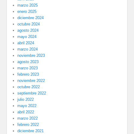
marzo 2025
enero 2025
diciembre 2024
octubre 2024
agosto 2024
mayo 2024
abril 2024
marzo 2024
noviembre 2023
agosto 2023
marzo 2023
febrero 2023
noviembre 2022
octubre 2022
septiembre 2022
julio 2022
mayo 2022
abril 2022
marzo 2022
febrero 2022
diciembre 2021