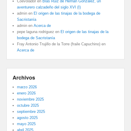
Coevolador
en
Blas Ruiz de Hernán González, un
aventurero calzadeño del siglo XVI (I)
admin
en
El origen de las tinajas de la bodega de
Sacristanía
admin
en
Acerca de
pepe laguna rodriguez
en
El origen de las tinajas de la
bodega de Sacristanía
Fray Antonio Trujillo de la Torre (fraile Capuchino)
en
Acerca de
Archivos
marzo 2026
enero 2026
noviembre 2025
octubre 2025
septiembre 2025
agosto 2025
mayo 2025
abril 2025