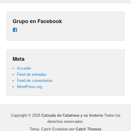
Grupo en Facebook
Ver
perfil
de
groups/487824458431877/learning_content
en
Facebook
Meta
Acceder
Feed de entradas
Feed de comentarios
WordPress.org
Copyright © 2026
Calzada de Calatrava y su historia
Todos los
derechos reservados.
Tema: Catch Evolution por
Catch Themes