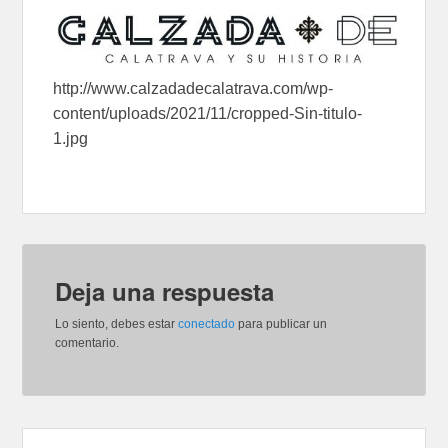
http://www.calzadadecalatrava.com/wp-
content/uploads/2021/11/cropped-Sin-titulo-
1.jpg
Deja una respuesta
Lo siento, debes estar
conectado
para publicar un
comentario.