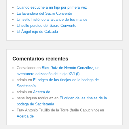
Cuando escuché a mi hijo por primera vez
La lavandera del Sacro Convento
Un sello histórico al alcance de tus manos
El sello perdido del Sacro Convento
El Ángel rojo de Calzada
Comentarios recientes
Coevolador
en
Blas Ruiz de Hernán González, un
aventurero calzadeño del siglo XVI (I)
admin
en
El origen de las tinajas de la bodega de
Sacristanía
admin
en
Acerca de
pepe laguna rodriguez
en
El origen de las tinajas de la
bodega de Sacristanía
Fray Antonio Trujillo de la Torre (fraile Capuchino)
en
Acerca de