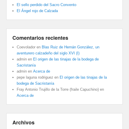
El sello perdido del Sacro Convento
El Ángel rojo de Calzada
Comentarios recientes
Coevolador
en
Blas Ruiz de Hernán González, un
aventurero calzadeño del siglo XVI (I)
admin
en
El origen de las tinajas de la bodega de
Sacristanía
admin
en
Acerca de
pepe laguna rodriguez
en
El origen de las tinajas de la
bodega de Sacristanía
Fray Antonio Trujillo de la Torre (fraile Capuchino)
en
Acerca de
Archivos