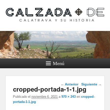
Calzada de Calatrava y
su historia
Menú
Navegador de
← Anterior
Siguiente →
cropped-portada-1-1.jpg
imágenes
Publicado el
noviembre 6, 2021
a
970 × 243
en
cropped-
portada-1-1.jpg