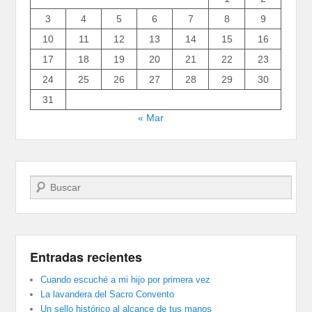
3
4
5
6
7
8
9
10
11
12
13
14
15
16
17
18
19
20
21
22
23
24
25
26
27
28
29
30
31
« Mar
Buscar
Entradas recientes
Cuando escuché a mi hijo por primera vez
La lavandera del Sacro Convento
Un sello histórico al alcance de tus manos