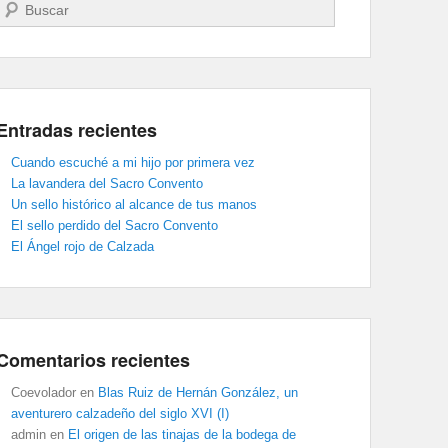
Buscar
Entradas recientes
Cuando escuché a mi hijo por primera vez
La lavandera del Sacro Convento
Un sello histórico al alcance de tus manos
El sello perdido del Sacro Convento
El Ángel rojo de Calzada
Comentarios recientes
Coevolador
en
Blas Ruiz de Hernán González, un
aventurero calzadeño del siglo XVI (I)
admin
en
El origen de las tinajas de la bodega de