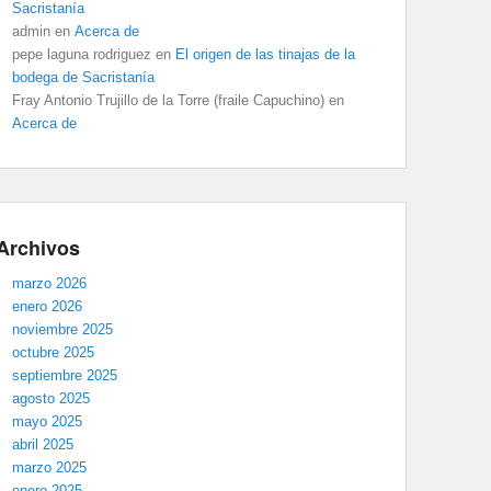
Sacristanía
admin
en
Acerca de
pepe laguna rodriguez
en
El origen de las tinajas de la
bodega de Sacristanía
Fray Antonio Trujillo de la Torre (fraile Capuchino)
en
Acerca de
Archivos
marzo 2026
enero 2026
noviembre 2025
octubre 2025
septiembre 2025
agosto 2025
mayo 2025
abril 2025
marzo 2025
enero 2025