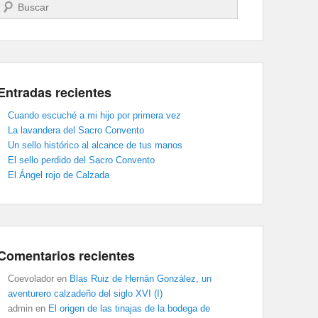
Buscar
Entradas recientes
Cuando escuché a mi hijo por primera vez
La lavandera del Sacro Convento
Un sello histórico al alcance de tus manos
El sello perdido del Sacro Convento
El Ángel rojo de Calzada
Comentarios recientes
Coevolador
en
Blas Ruiz de Hernán González, un
aventurero calzadeño del siglo XVI (I)
admin
en
El origen de las tinajas de la bodega de