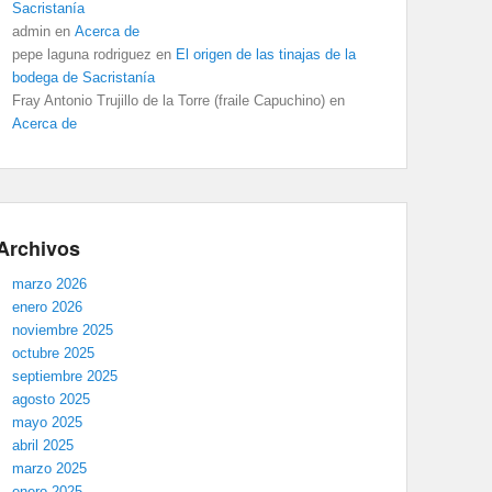
Sacristanía
admin
en
Acerca de
pepe laguna rodriguez
en
El origen de las tinajas de la
bodega de Sacristanía
Fray Antonio Trujillo de la Torre (fraile Capuchino)
en
Acerca de
Archivos
marzo 2026
enero 2026
noviembre 2025
octubre 2025
septiembre 2025
agosto 2025
mayo 2025
abril 2025
marzo 2025
enero 2025