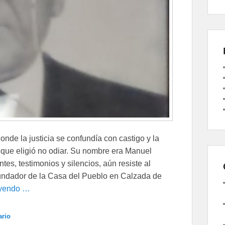
onde la justicia se confundía con castigo y la
 que eligió no odiar. Su nombre era Manuel
ntes, testimonios y silencios, aún resiste al
 Fundador de la Casa del Pueblo en Calzada de
eyendo …
ario