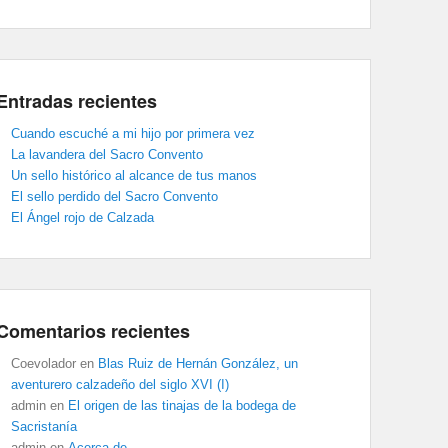
Entradas recientes
Cuando escuché a mi hijo por primera vez
La lavandera del Sacro Convento
Un sello histórico al alcance de tus manos
El sello perdido del Sacro Convento
El Ángel rojo de Calzada
Comentarios recientes
Coevolador
en
Blas Ruiz de Hernán González, un
aventurero calzadeño del siglo XVI (I)
admin
en
El origen de las tinajas de la bodega de
Sacristanía
admin
en
Acerca de