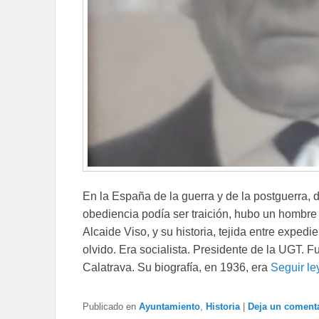
En la España de la guerra y de la postguerra, d
obediencia podía ser traición, hubo un hombre
Alcaide Viso, y su historia, tejida entre expedie
olvido. Era socialista. Presidente de la UGT.
Calatrava. Su biografía, en 1936, era
Seguir l
Publicado en
Ayuntamiento
,
Historia
|
Deja un coment