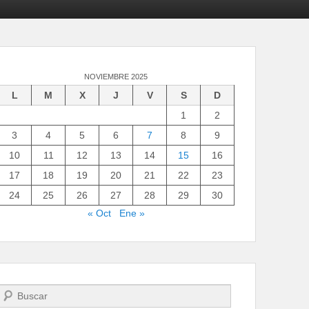
NOVIEMBRE 2025
L
M
X
J
V
S
D
1
2
3
4
5
6
7
8
9
10
11
12
13
14
15
16
17
18
19
20
21
22
23
24
25
26
27
28
29
30
« Oct
Ene »
Buscar