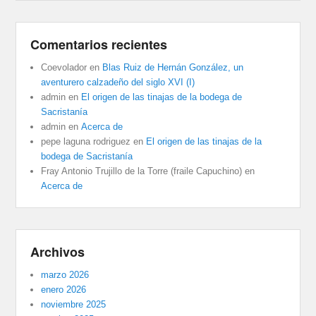
Comentarios recientes
Coevolador
en
Blas Ruiz de Hernán González, un
aventurero calzadeño del siglo XVI (I)
admin
en
El origen de las tinajas de la bodega de
Sacristanía
admin
en
Acerca de
pepe laguna rodriguez
en
El origen de las tinajas de la
bodega de Sacristanía
Fray Antonio Trujillo de la Torre (fraile Capuchino)
en
Acerca de
Archivos
marzo 2026
enero 2026
noviembre 2025