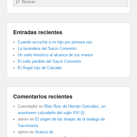
Entradas recientes
Cuando escuché a mi hijo por primera vez
La lavandera del Sacro Convento
Un sello histórico al alcance de tus manos
El sello perdido del Sacro Convento
El Ángel rojo de Calzada
Comentarios recientes
Coevolador
en
Blas Ruiz de Hernán González, un
aventurero calzadeño del siglo XVI (I)
admin
en
El origen de las tinajas de la bodega de
Sacristanía
admin
en
Acerca de