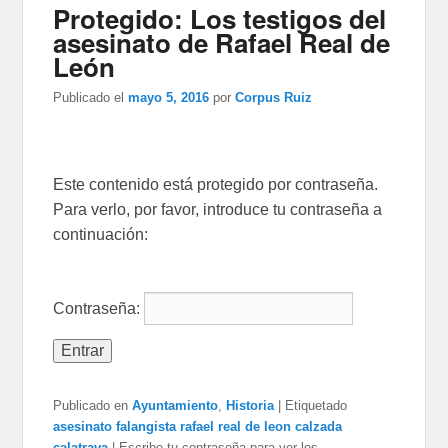
Protegido: Los testigos del
asesinato de Rafael Real de
León
Publicado el
mayo 5, 2016
por
Corpus Ruiz
Este contenido está protegido por contraseña.
Para verlo, por favor, introduce tu contraseña a
continuación:
Contraseña:
Publicado en
Ayuntamiento
,
Historia
|
Etiquetado
asesinato falangista rafael real de leon calzada
calatrava
|
Escribe tu contraseña para ver los