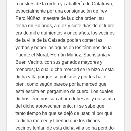
maestres de la orden y caballería de Calatrava,
especialmente por una consignación de frey
Pero Núñez, maestre de la dicha orden; su
fecha en Bolaños, a diez y siete días de octubre
era de mil e quinientos y once años, los vecinos
de la villa de la Calzada podían comer las
yerbas y beber las aguas en los términos de la
Fuente el Moral, Hernán Muñoz, Sacristanía y
Buen Vecino, con sus ganados mayores y
menores; la cual dicha merced se le hizo a esta
dicha villa porque se poblase y por les hacer
bien, como según parece por la merced que
está escrita en pergamino de cuero. Los cuales
dichos términos son ahora dehesas, y no se usa
del dicho aprovechamiento, ni se sabe qué
tanto tiempo ha que se dejó de usar, ni por qué
la dicha merced y libertad que los dichos
vecinos tenían de esta dicha villa se ha perdido