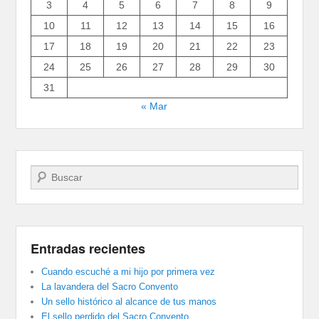
3
4
5
6
7
8
9
10
11
12
13
14
15
16
17
18
19
20
21
22
23
24
25
26
27
28
29
30
31
« Mar
Buscar
Entradas recientes
Cuando escuché a mi hijo por primera vez
La lavandera del Sacro Convento
Un sello histórico al alcance de tus manos
El sello perdido del Sacro Convento