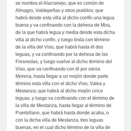
se nombra el Alacranejo, que es común de
Almagro, Valdepeñas y otros pueblos; que
habrá desde esta villa al dicho confín una legua
buena y va confinando con la dehesa de Mira,
de la que habrá legua y media desde esta dicha
villa al dicho confín, y luego linda con término
de la villa del Viso, que habrá hasta él dos
leguas, y va confinando por la dehesa de las
Fresnedas, y luego vuelve al dicho término del
Viso, que va confinando con él por sierra
Morena, hasta llegar a un mojón donde parte
término esta villa con el dicho Viso, Valea y
Mestanza; que habrá al dicho mojón cinco
leguas, y luego va confinando con el término de
la villa de Mestanza, hasta llegar al término de
Puertollano, que habrá hasta donde acaba, o
con la dicha villa de Mestanza, tres leguas
buenas, en el cual dicho término de la villa de