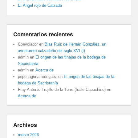
El Ángel rojo de Calzada
Comentarios recientes
Coevolador
en
Blas Ruiz de Hernán González, un
aventurero calzadeño del siglo XVI (I)
admin
en
El origen de las tinajas de la bodega de
Sacristanía
admin
en
Acerca de
pepe laguna rodriguez
en
El origen de las tinajas de la
bodega de Sacristanía
Fray Antonio Trujillo de la Torre (fraile Capuchino)
en
Acerca de
Archivos
marzo 2026