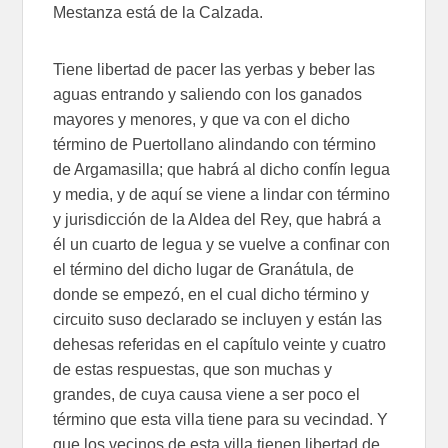
Mestanza está de la Calzada.
Tiene libertad de pacer las yerbas y beber las
aguas entrando y saliendo con los ganados
mayores y menores, y que va con el dicho
término de Puertollano alindando con término
de Argamasilla; que habrá al dicho confín legua
y media, y de aquí se viene a lindar con término
y jurisdicción de la Aldea del Rey, que habrá a
él un cuarto de legua y se vuelve a confinar con
el término del dicho lugar de Granátula, de
donde se empezó, en el cual dicho término y
circuito suso declarado se incluyen y están las
dehesas referidas en el capítulo veinte y cuatro
de estas respuestas, que son muchas y
grandes, de cuya causa viene a ser poco el
término que esta villa tiene para su vecindad. Y
que los vecinos de esta villa tienen libertad de