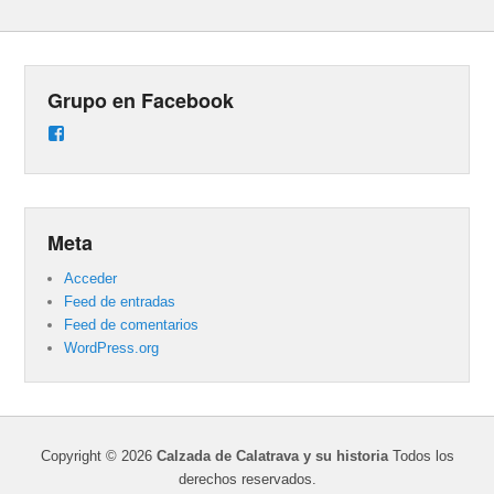
Grupo en Facebook
Ver
perfil
de
groups/487824458431877/learning_content
en
Facebook
Meta
Acceder
Feed de entradas
Feed de comentarios
WordPress.org
Copyright © 2026
Calzada de Calatrava y su historia
Todos los
derechos reservados.