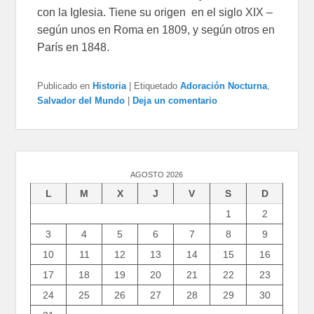
con la Iglesia. Tiene su origen en el siglo XIX –
según unos en Roma en 1809, y según otros en
París en 1848.
Publicado en
Historia
|
Etiquetado
Adoración Nocturna
,
Salvador del Mundo
|
Deja un comentario
AGOSTO 2026
L
M
X
J
V
S
D
1
2
3
4
5
6
7
8
9
10
11
12
13
14
15
16
17
18
19
20
21
22
23
24
25
26
27
28
29
30