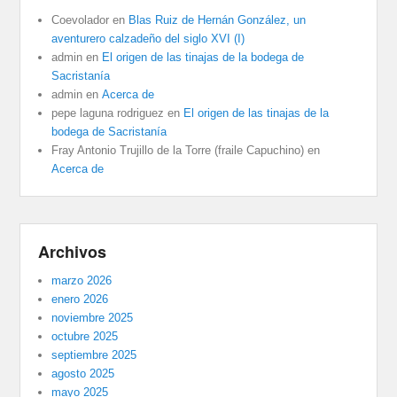
Coevolador
en
Blas Ruiz de Hernán González, un
aventurero calzadeño del siglo XVI (I)
admin
en
El origen de las tinajas de la bodega de
Sacristanía
admin
en
Acerca de
pepe laguna rodriguez
en
El origen de las tinajas de la
bodega de Sacristanía
Fray Antonio Trujillo de la Torre (fraile Capuchino)
en
Acerca de
Archivos
marzo 2026
enero 2026
noviembre 2025
octubre 2025
septiembre 2025
agosto 2025
mayo 2025