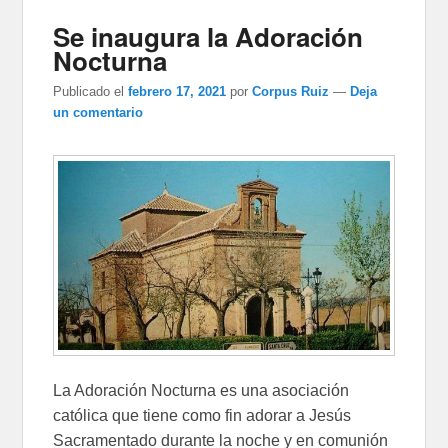
Se inaugura la Adoración
Nocturna
Publicado el
febrero 17, 2021
por
Corpus Ruiz
—
Deja
un comentario
La Adoración Nocturna es una asociación
católica que tiene como fin adorar a Jesús
Sacramentado durante la noche y en comunión