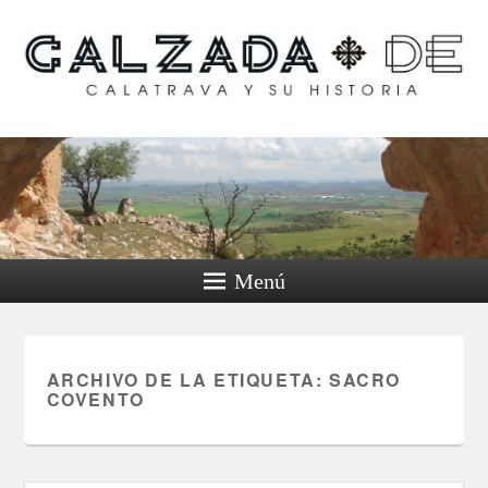
Calzada de Calatrava y
su historia
Menú
ARCHIVO DE LA ETIQUETA:
SACRO
COVENTO