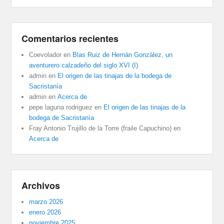
Comentarios recientes
Coevolador
en
Blas Ruiz de Hernán González, un
aventurero calzadeño del siglo XVI (I)
admin
en
El origen de las tinajas de la bodega de
Sacristanía
admin
en
Acerca de
pepe laguna rodriguez
en
El origen de las tinajas de la
bodega de Sacristanía
Fray Antonio Trujillo de la Torre (fraile Capuchino)
en
Acerca de
Archivos
marzo 2026
enero 2026
noviembre 2025