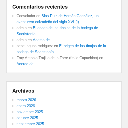
Comentarios recientes
Coevolador
en
Blas Ruiz de Hernán González, un
aventurero calzadeño del siglo XVI (I)
admin
en
El origen de las tinajas de la bodega de
Sacristanía
admin
en
Acerca de
pepe laguna rodriguez
en
El origen de las tinajas de la
bodega de Sacristanía
Fray Antonio Trujillo de la Torre (fraile Capuchino)
en
Acerca de
Archivos
marzo 2026
enero 2026
noviembre 2025
octubre 2025
septiembre 2025