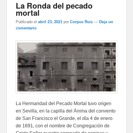
La Ronda del pecado
mortal
Publicado el
abril 23, 2021
por
Corpus Ruiz
—
Deja un
comentario
La Hermandad del Pecado Mortal tuvo origen
en Sevilla, en la capilla del Ánima del convento
de San Francisco el Grande, el día 4 de enero
de 1691, con el nombre de Congregación de