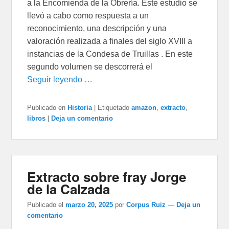
a la Encomienda de la Obrería. Este estudio se
llevó a cabo como respuesta a un
reconocimiento, una descripción y una
valoración realizada a finales del siglo XVIII a
instancias de la Condesa de Truillas . En este
segundo volumen se descorrerá el
Seguir leyendo …
Publicado en
Historia
|
Etiquetado
amazon
,
extracto
,
libros
|
Deja un comentario
Extracto sobre fray Jorge
de la Calzada
Publicado el
marzo 20, 2025
por
Corpus Ruiz
—
Deja un
comentario