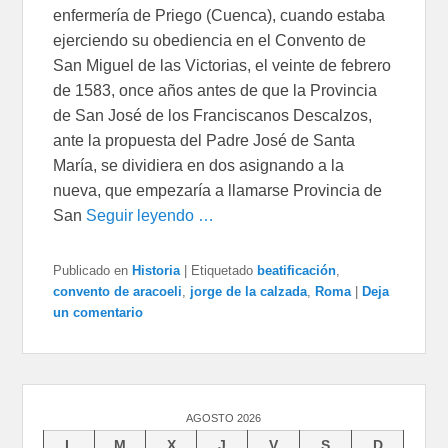
enfermería de Priego (Cuenca), cuando estaba
ejerciendo su obediencia en el Convento de
San Miguel de las Victorias, el veinte de febrero
de 1583, once años antes de que la Provincia
de San José de los Franciscanos Descalzos,
ante la propuesta del Padre José de Santa
María, se dividiera en dos asignando a la
nueva, que empezaría a llamarse Provincia de
San
Seguir leyendo …
Publicado en
Historia
|
Etiquetado
beatificación
,
convento de aracoeli
,
jorge de la calzada
,
Roma
|
Deja
un comentario
AGOSTO 2026
L
M
X
J
V
S
D