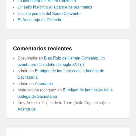
La lavandera del Sacro Convento
Un sello histórico al alcance de tus manos
El sello perdido del Sacro Convento
El Ángel rojo de Calzada
Comentarios recientes
Coevolador
en
Blas Ruiz de Hernán González, un
aventurero calzadeño del siglo XVI (I)
admin
en
El origen de las tinajas de la bodega de
Sacristanía
admin
en
Acerca de
pepe laguna rodriguez
en
El origen de las tinajas de la
bodega de Sacristanía
Fray Antonio Trujillo de la Torre (fraile Capuchino)
en
Acerca de