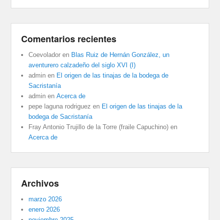
Comentarios recientes
Coevolador
en
Blas Ruiz de Hernán González, un
aventurero calzadeño del siglo XVI (I)
admin
en
El origen de las tinajas de la bodega de
Sacristanía
admin
en
Acerca de
pepe laguna rodriguez
en
El origen de las tinajas de la
bodega de Sacristanía
Fray Antonio Trujillo de la Torre (fraile Capuchino)
en
Acerca de
Archivos
marzo 2026
enero 2026
noviembre 2025