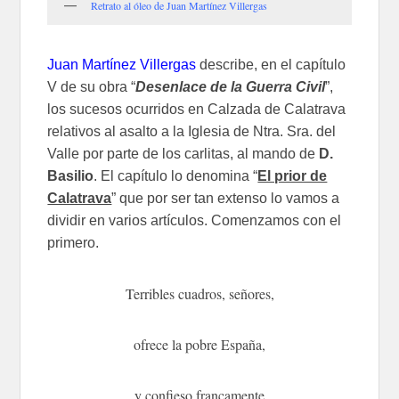
Retrato al óleo de Juan Martínez Villergas
Juan Martínez Villergas
describe, en el capítulo
V de su obra “
Desenlace de la Guerra Civil
”,
los sucesos ocurridos en Calzada de Calatrava
relativos al asalto a la Iglesia de Ntra. Sra. del
Valle por parte de los carlitas, al mando de
D.
Basilio
. El capítulo lo denomina “
El prior de
Calatrava
” que por ser tan extenso lo vamos a
dividir en varios artículos. Comenzamos con el
primero.
Terribles cuadros, señores,
ofrece la pobre España,
y confieso francamente