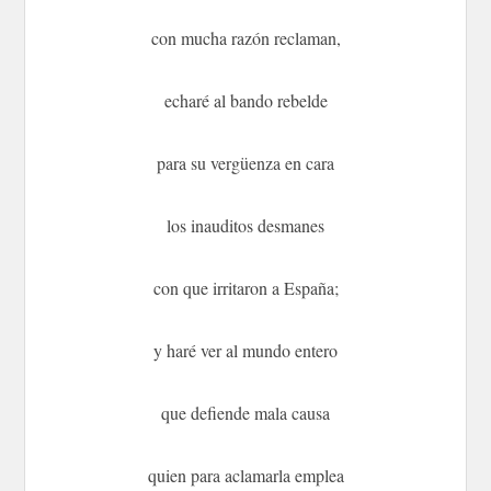
con mucha razón reclaman,
echaré al bando rebelde
para su vergüenza en cara
los inauditos desmanes
con que irritaron a España;
y haré ver al mundo entero
que defiende mala causa
quien para aclamarla emplea