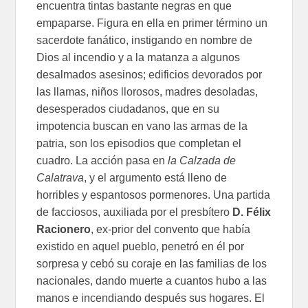
encuentra tintas bastante negras en que
empaparse. Figura en ella en primer término un
sacerdote fanático, instigando en nombre de
Dios al incendio y a la matanza a algunos
desalmados asesinos; edificios devorados por
las llamas, niños llorosos, madres desoladas,
desesperados ciudadanos, que en su
impotencia buscan en vano las armas de la
patria, son los episodios que completan el
cuadro. La acción pasa en
la Calzada de
Calatrava
, y el argumento está lleno de
horribles y espantosos pormenores. Una partida
de facciosos, auxiliada por el presbítero
D. Félix
Racionero
, ex-prior del convento que había
existido en aquel pueblo, penetró en él por
sorpresa y cebó su coraje en las familias de los
nacionales, dando muerte a cuantos hubo a las
manos e incendiando después sus hogares. El