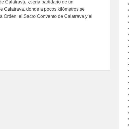
e Calatrava, ¿sería partidario de un
e Calatrava, donde a pocos kilómetros se
ha Orden: el Sacro Convento de Calatrava y el