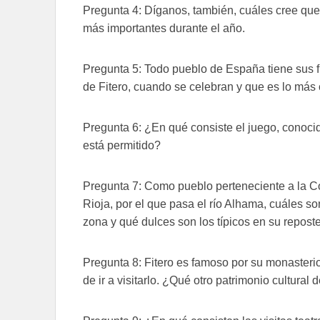
Pregunta 4: Díganos, también, cuáles cree que 
más importantes durante el año.
Pregunta 5: Todo pueblo de España tiene sus f
de Fitero, cuando se celebran y que es lo más 
Pregunta 6: ¿En qué consiste el juego, conocid
está permitido?
Pregunta 7: Como pueblo perteneciente a la 
Rioja, por el que pasa el río Alhama, cuáles s
zona y qué dulces son los típicos en su reposte
Pregunta 8: Fitero es famoso por su monasterio 
de ir a visitarlo. ¿Qué otro patrimonio cultural