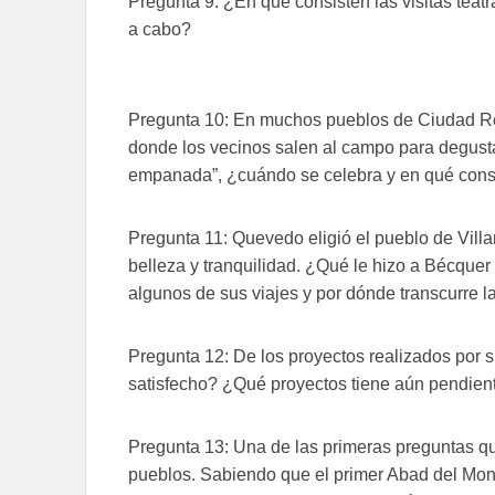
Pregunta 9: ¿En qué consisten las visitas teatr
a cabo?
Pregunta 10: En muchos pueblos de Ciudad Rea
donde los vecinos salen al campo para degustar
empanada”, ¿cuándo se celebra y en qué cons
Pregunta 11: Quevedo eligió el pueblo de Villa
belleza y tranquilidad. ¿Qué le hizo a Bécquer 
algunos de sus viajes y por dónde transcurre l
Pregunta 12: De los proyectos realizados por 
satisfecho? ¿Qué proyectos tiene aún pendient
Pregunta 13: Una de las primeras preguntas qu
pueblos. Sabiendo que el primer Abad del Mona