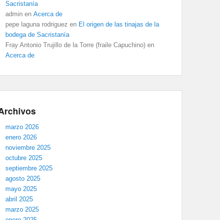
Sacristanía
admin
en
Acerca de
pepe laguna rodriguez
en
El origen de las tinajas de la
bodega de Sacristanía
Fray Antonio Trujillo de la Torre (fraile Capuchino)
en
Acerca de
Archivos
marzo 2026
enero 2026
noviembre 2025
octubre 2025
septiembre 2025
agosto 2025
mayo 2025
abril 2025
marzo 2025
enero 2025