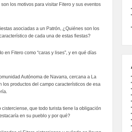
son los motivos para visitar Fitero y sus eventos
iestas asociadas a un Patrón, ¿Quiénes son los
característico de cada una de estas fiestas?
o en Fitero como “caras y lises”, y en qué días
Comunidad Autónoma de Navarra, cercana a La
on los productos del campo característicos de esa
ría.
cisterciense, que todo turista tiene la obligación
 destacaría en su pueblo y por qué?