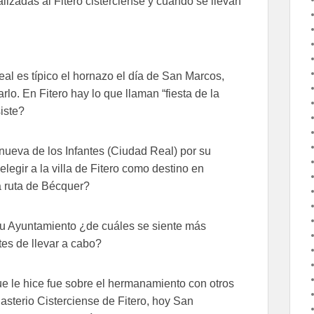
alizadas al Fitero cisterciense y cuándo se llevan
l es típico el hornazo el día de San Marcos,
lo. En Fitero hay lo que llaman “fiesta de la
iste?
nueva de los Infantes (Ciudad Real) por su
elegir a la villa de Fitero como destino en
a ruta de Bécquer?
su Ayuntamiento ¿de cuáles se siente más
es de llevar a cabo?
e le hice fue sobre el hermanamiento con otros
sterio Cisterciense de Fitero, hoy San