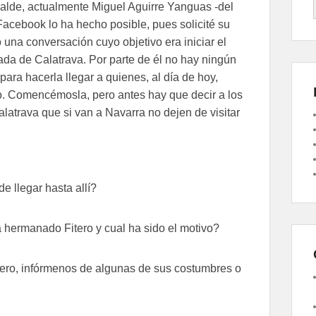
alde, actualmente Miguel Aguirre Yanguas -del
 Facebook lo ha hecho posible, pues solicité su
una conversación cuyo objetivo era iniciar el
da de Calatrava. Por parte de él no hay ningún
para hacerla llegar a quienes, al día de hoy,
o. Comencémosla, pero antes hay que decir a los
latrava que si van a Navarra no dejen de visitar
 llegar hasta allí?
 hermanado Fitero y cual ha sido el motivo?
tero, infórmenos de algunas de sus costumbres o