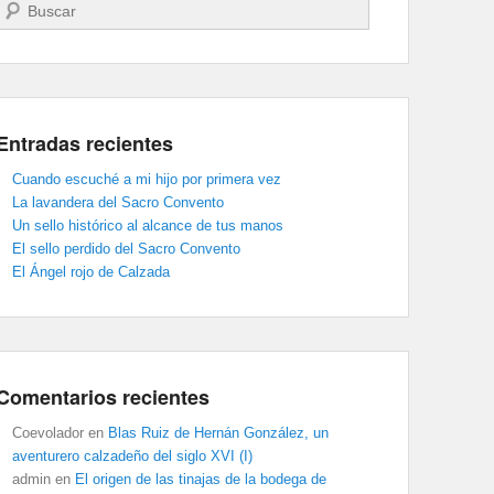
Buscar
Entradas recientes
Cuando escuché a mi hijo por primera vez
La lavandera del Sacro Convento
Un sello histórico al alcance de tus manos
El sello perdido del Sacro Convento
El Ángel rojo de Calzada
Comentarios recientes
Coevolador
en
Blas Ruiz de Hernán González, un
aventurero calzadeño del siglo XVI (I)
admin
en
El origen de las tinajas de la bodega de