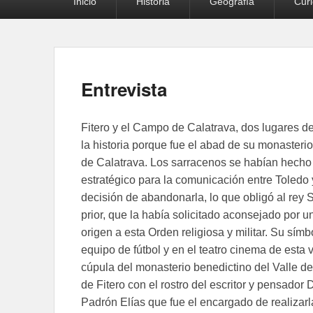
Inicio
Historia
Geografía
Cur
principal
Entrevista
Fitero y el Campo de Calatrava, dos lugares d
la historia porque fue el abad de su monasteri
de Calatrava. Los sarracenos se habían hecho 
estratégico para la comunicación entre Toledo 
decisión de abandonarla, lo que obligó al rey Sa
prior, que la había solicitado aconsejado por
origen a esta Orden religiosa y militar. Su sím
equipo de fútbol y en el teatro cinema de esta 
cúpula del monasterio benedictino del Valle 
de Fitero con el rostro del escritor y pensad
Padrón Elías que fue el encargado de realizarl