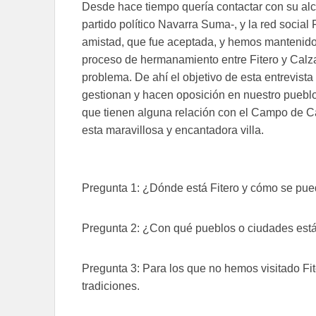
Desde hace tiempo quería contactar con su alc
partido político Navarra Suma-, y la red social
amistad, que fue aceptada, y hemos mantenido 
proceso de hermanamiento entre Fitero y Calza
problema. De ahí el objetivo de esta entrevista 
gestionan y hacen oposición en nuestro puebl
que tienen alguna relación con el Campo de Ca
esta maravillosa y encantadora villa.
Pregunta 1: ¿Dónde está Fitero y cómo se puede
Pregunta 2: ¿Con qué pueblos o ciudades está
Pregunta 3: Para los que no hemos visitado Fi
tradiciones.