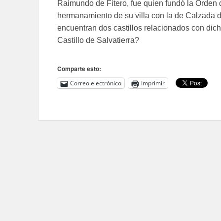
Raimundo de Fitero, fue quien fundó la Orden d
hermanamiento de su villa con la de Calzada d
encuentran dos castillos relacionados con dic
Castillo de Salvatierra?
Comparte esto:
Correo electrónico
Imprimir