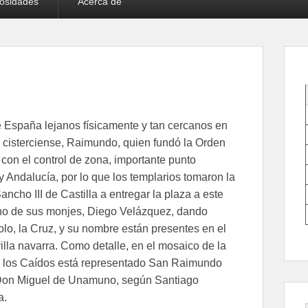
iosidades
Acerca de
e España lejanos físicamente y tan cercanos en
o cisterciense, Raimundo, quien fundó la Orden
con el control de zona, importante punto
y Andalucía, por lo que los templarios tomaron la
ncho III de Castilla a entregar la plaza a este
 uno de sus monjes, Diego Velázquez, dando
bolo, la Cruz, y su nombre están presentes en el
villa navarra. Como detalle, en el mosaico de la
de los Caídos está representado San Raimundo
or Don Miguel de Unamuno, según Santiago
a.