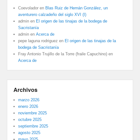
Coevolador
en
Blas Ruiz de Hernán González, un
aventurero calzadeño del siglo XVI (I)
admin
en
El origen de las tinajas de la bodega de
Sacristanía
admin
en
Acerca de
pepe laguna rodriguez
en
El origen de las tinajas de la
bodega de Sacristanía
Fray Antonio Trujillo de la Torre (fraile Capuchino)
en
Acerca de
Archivos
marzo 2026
enero 2026
noviembre 2025
octubre 2025
septiembre 2025
agosto 2025
mayo 2025