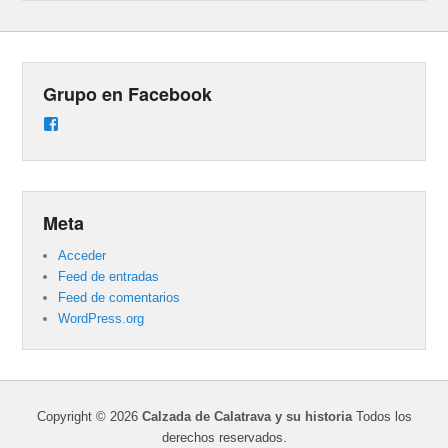
Grupo en Facebook
Ver
perfil
de
groups/487824458431877/learning_content
en
Facebook
Meta
Acceder
Feed de entradas
Feed de comentarios
WordPress.org
Copyright © 2026
Calzada de Calatrava y su historia
Todos los
derechos reservados.