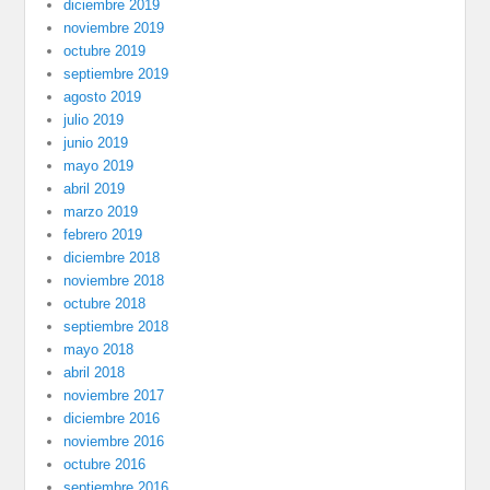
diciembre 2019
noviembre 2019
octubre 2019
septiembre 2019
agosto 2019
julio 2019
junio 2019
mayo 2019
abril 2019
marzo 2019
febrero 2019
diciembre 2018
noviembre 2018
octubre 2018
septiembre 2018
mayo 2018
abril 2018
noviembre 2017
diciembre 2016
noviembre 2016
octubre 2016
septiembre 2016