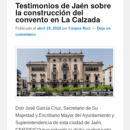
Testimonios de Jaén sobre
la construcción del
convento en La Calzada
Publicado el
abril 24, 2018
por
Corpus Ruiz
—
Deja un
comentario
Don José García Cruz, Secretario de Su
Majestad y Escribano Mayor del Ayuntamiento y
Superintendencia de esta ciudad de Jaén,
CERTIFICO que estando la dicha ciudad junta